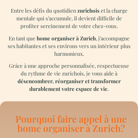
Entre les défis du quotidien
zurichois
et la charge
mentale qui s’accumule, il devient difficile de
profiter sereinement de votre chez-vous.
En tant que
home organiser à Zurich
, j’accompagne
ses habitantes et ses environs vers un intérieur plus
harmonieux.
Grâce à une approche personnalisée, respectueuse
du rythme de vie zurichois, je vous aide à
désencombrer, réorganiser et transformer
durablement votre espace de vie
.
Pourquoi faire appel à une
home organiser à Zurich?